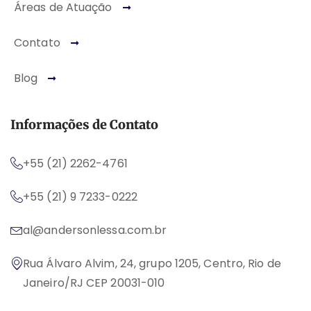
Áreas de Atuação
Contato
Blog
Informações de Contato
+55 (21) 2262-4761
+55 (21) 9 7233-0222
al@andersonlessa.com.br
Rua Álvaro Alvim, 24, grupo 1205, Centro, Rio de
Janeiro/RJ CEP 20031-010