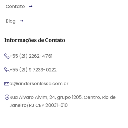
Contato
Blog
Informações de Contato
+55 (21) 2262-4761
+55 (21) 9 7233-0222
al@andersonlessa.com.br
Rua Álvaro Alvim, 24, grupo 1205, Centro, Rio de
Janeiro/RJ CEP 20031-010