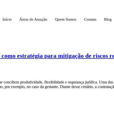
Início
Áreas de Atuação
Quem Somos
Contato
Blog
como estratégia para mitigação de riscos r
ue conciliem produtividade, flexibilidade e segurança jurídica. Uma da
o, por exemplo, no caso da gestante. Diante desse cenário, a contrataçã