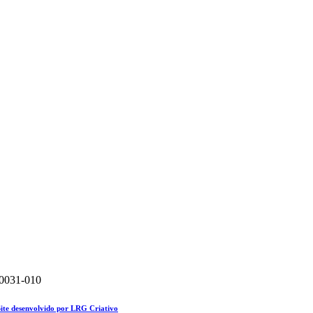
20031-010
Site desenvolvido por LRG Criativo