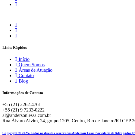
Links Rápidos
Início
Quem Somos
Áreas de Atuação
Contato
Blog
Informações de Contato
+55 (21) 2262-4761
+55 (21) 9 7233-0222
al@andersonlessa.com.br
Rua Álvaro Alvim, 24, grupo 1205, Centro, Rio de Janeiro/RJ CEP 
Copyright © 2025. Todos os direitos reservados Anderson Lessa Sociedade de Advogados | 