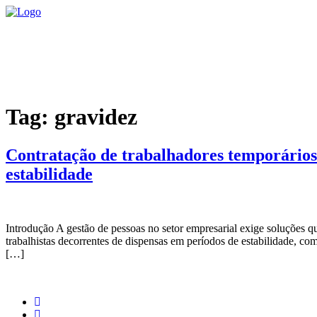
Ir
para
o
conteúdo
Tag:
gravidez
Contratação de trabalhadores temporários 
estabilidade
Introdução A gestão de pessoas no setor empresarial exige soluções q
trabalhistas decorrentes de dispensas em períodos de estabilidade, com
[…]