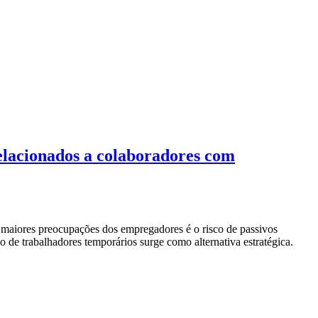
elacionados a colaboradores com
s maiores preocupações dos empregadores é o risco de passivos
o de trabalhadores temporários surge como alternativa estratégica.