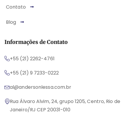
Contato
Blog
Informações de Contato
+55 (21) 2262-4761
+55 (21) 9 7233-0222
al@andersonlessa.com.br
Rua Álvaro Alvim, 24, grupo 1205, Centro, Rio de
Janeiro/RJ CEP 20031-010