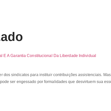
zado
l E A Garantia Constitucional Da Liberdade Individual
dos sindicatos para instituir contribuições assistenciais. Mas
ão pode ser engessado por formalidades que desvirtuem sua 