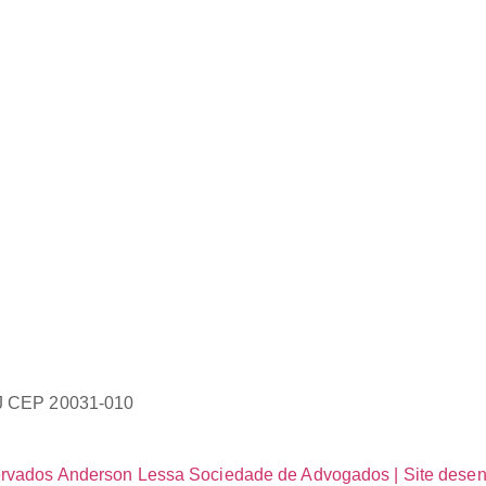
/RJ CEP 20031-010
servados Anderson Lessa Sociedade de Advogados | Site desen