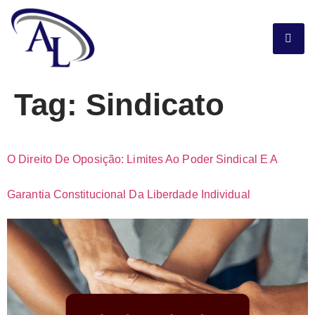
Tag:
Sindicato
O Direito De Oposição: Limites Ao Poder Sindical E A
Garantia Constitucional Da Liberdade Individual