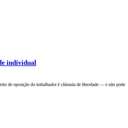
de individual
reito de oposição do trabalhador é cláusula de liberdade — e não pode