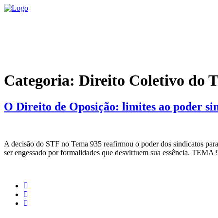
Ir
para
o
conteúdo
Categoria:
Direito Coletivo do 
O Direito de Oposição: limites ao poder sin
A decisão do STF no Tema 935 reafirmou o poder dos sindicatos para in
ser engessado por formalidades que desvirtuem sua essência. TEMA